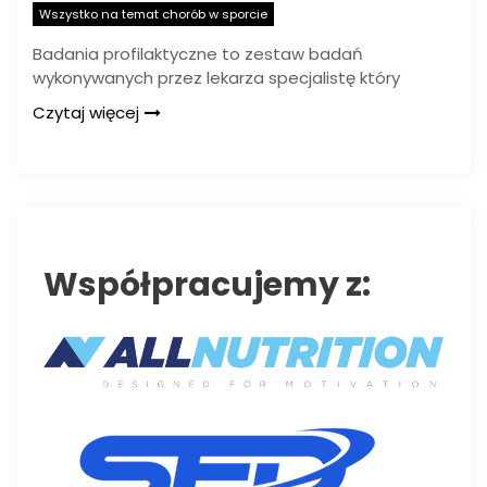
Wszystko na temat chorób w sporcie
Badania profilaktyczne to zestaw badań
wykonywanych przez lekarza specjalistę który
Czytaj więcej
Współpracujemy z: