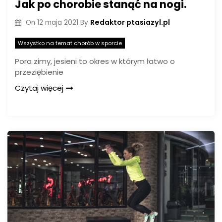
Jak po chorobie stanąć na nogi.
Redaktor ptasiazyl.pl
On
12 maja 2021
By
Wszystko na temat chorób w sporcie
Pora zimy, jesieni to okres w którym łatwo o
przeziębienie
Czytaj więcej