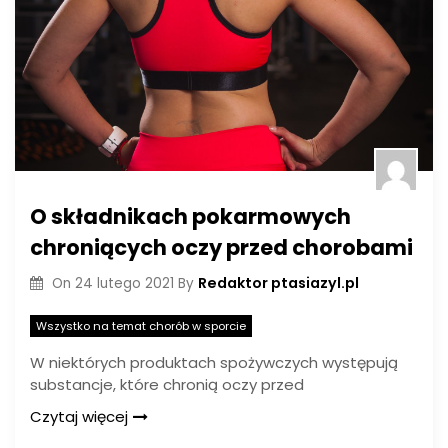
O składnikach pokarmowych
chroniących oczy przed chorobami
Redaktor ptasiazyl.pl
On
24 lutego 2021
By
Wszystko na temat chorób w sporcie
W niektórych produktach spożywczych występują
substancje, które chronią oczy przed
Czytaj więcej