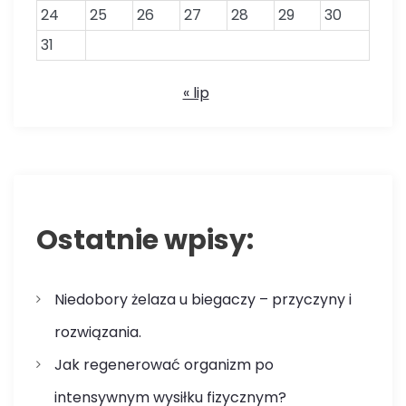
24
25
26
27
28
29
30
31
« lip
Ostatnie wpisy:
Niedobory żelaza u biegaczy – przyczyny i
rozwiązania.
Jak regenerować organizm po
intensywnym wysiłku fizycznym?