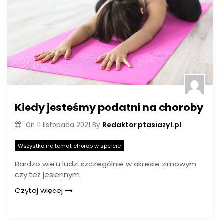
Kiedy jesteśmy podatni na choroby
Redaktor ptasiazyl.pl
On
11 listopada 2021
By
Wszystko na temat chorób w sporcie
Bardzo wielu ludzi szczególnie w okresie zimowym
czy też jesiennym
Czytaj więcej