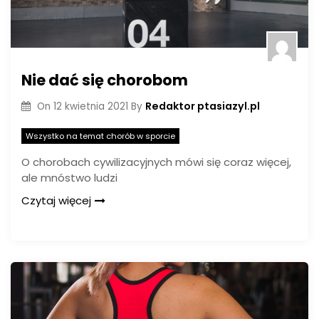
Nie dać się chorobom
Redaktor ptasiazyl.pl
On
12 kwietnia 2021
By
Wszystko na temat chorób w sporcie
O chorobach cywilizacyjnych mówi się coraz więcej,
ale mnóstwo ludzi
Czytaj więcej