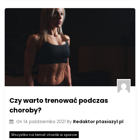
Czy warto trenować podczas
choroby?
Redaktor ptasiazyl.pl
On
14 października 2021
By
Wszystko na temat chorób w sporcie