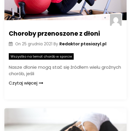
Choroby przenoszone z dłoni
Redaktor ptasiazyl.pl
On
25 grudnia 2021
By
Wszystko na temat chorób w sporcie
Nasze dłonie mogą stać się źródłem wielu groźnych
chorób, jeśli
Czytaj więcej